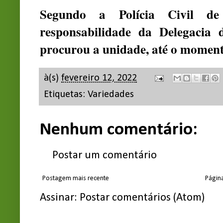
Segundo a Polícia Civil d
responsabilidade da Delegacia
procurou a unidade, até o momento
à(s)
fevereiro 12, 2022
Etiquetas:
Variedades
Nenhum comentário:
Postar um comentário
Postagem mais recente
Página
Assinar:
Postar comentários (Atom)