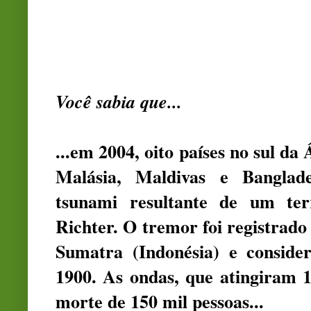
Você sabia que...
...em 2004, oito países no sul da 
Malásia, Maldivas e Banglad
tsunami resultante de um te
Richter. O tremor foi registrado
Sumatra (Indonésia) e conside
1900. As ondas, que atingiram 
morte de 150 mil pessoas...