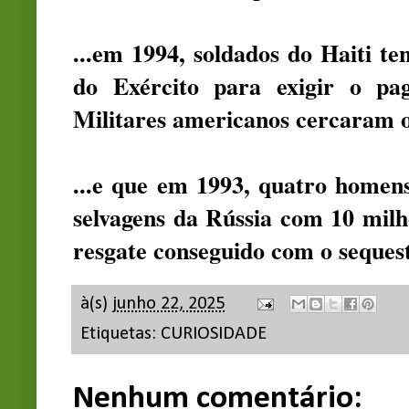
...em 1994, soldados do Haiti te
do Exército para exigir o pag
Militares americanos cercaram o
...e que em 1993, quatro home
selvagens da Rússia com 10 milh
resgate conseguido com o seques
à(s)
junho 22, 2025
Etiquetas:
CURIOSIDADE
Nenhum comentário: