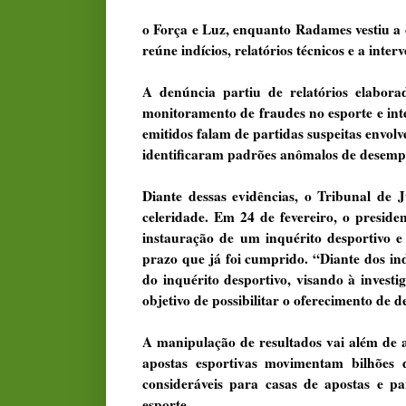
o Força e Luz, enquanto Radames vestiu a
reúne indícios, relatórios técnicos e a inte
A denúncia partiu de relatórios elabor
monitoramento de fraudes no esporte e in
emitidos falam de partidas suspeitas envol
identificaram padrões anômalos de desemp
Diante dessas evidências, o Tribunal de
celeridade. Em 24 de fevereiro, o preside
instauração de um inquérito desportivo 
prazo que já foi cumprido. “Diante dos ind
do inquérito desportivo, visando à investi
objetivo de possibilitar o oferecimento de 
A manipulação de resultados vai além de a
apostas esportivas movimentam bilhões d
consideráveis para casas de apostas e p
esporte.