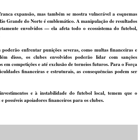
 franca expansão, mas também se mostra vulnerável a esquemas
o Rio Grande do Norte é emblemático. A manipulação de resultados
retamente envolvidos — ela afeta todo o ecossistema do futebol,
.
s poderão enfrentar punições severas, como multas financeiras e
Além disso, os clubes envolvidos poderão lidar com sanções
s em competições e até exclusão de torneios futuros. Para o Força
culdades financeiras e estruturais, as consequências podem ser
investimentos e à instabilidade do futebol local, temem que o
e possíveis apoiadores financeiros para os clubes.