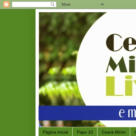
Página inicial
Papo 10
Ceará-Mirim