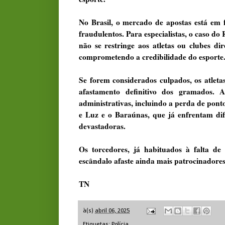
No Brasil, o mercado de apostas está em
fraudulentos. Para especialistas, o caso d
não se restringe aos atletas ou clubes di
comprometendo a credibilidade do esporte
Se forem considerados culpados, os atleta
afastamento definitivo dos gramados. 
administrativas, incluindo a perda de ponto
e Luz e o Baraúnas, que já enfrentam difi
devastadoras.
Os torcedores, já habituados à falta de 
escândalo afaste ainda mais patrocinadores 
TN
à(s)
abril 06, 2025
Etiquetas:
Polícia