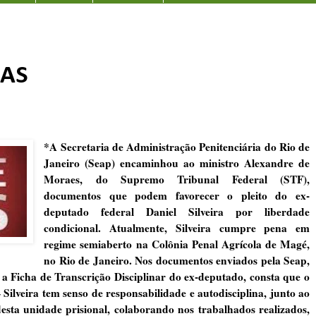
IAS
*A Secretaria de Administração Penitenciária do Rio de
Janeiro (Seap) encaminhou ao ministro Alexandre de
Moraes, do Supremo Tribunal Federal (STF),
documentos que podem favorecer o pleito do ex-
deputado federal Daniel Silveira por liberdade
condicional. Atualmente, Silveira cumpre pena em
regime semiaberto na Colônia Penal Agrícola de Magé,
no Rio de Janeiro. Nos documentos enviados pela Seap,
 Ficha de Transcrição Disciplinar do ex-deputado, consta que o
Silveira tem senso de responsabilidade e autodisciplina, junto ao
desta unidade prisional, colaborando nos trabalhados realizados,