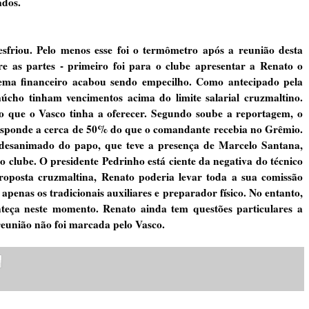
ados.
friou. Pelo menos esse foi o termômetro após a reunião desta
re as partes - primeiro foi para o clube apresentar a Renato o
ema financeiro acabou sendo empecilho. Como antecipado pela
úcho tinham vencimentos acima do limite salarial cruzmaltino.
 o que o Vasco tinha a oferecer. Segundo soube a reportagem, o
responde a cerca de 50% do que o comandante recebia no Grêmio.
o desanimado do papo, que teve a presença de Marcelo Santana,
 clube. O presidente Pedrinho está ciente da negativa do técnico
roposta cruzmaltina, Renato poderia levar toda a sua comissão
enas os tradicionais auxiliares e preparador físico. No entanto,
teça neste momento. Renato ainda tem questões particulares a
reunião não foi marcada pelo Vasco.