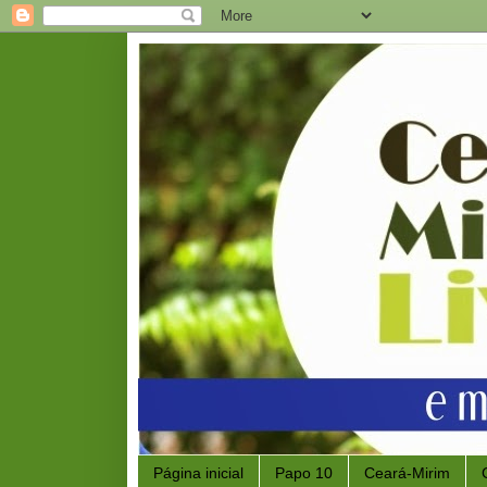
Página inicial
Papo 10
Ceará-Mirim