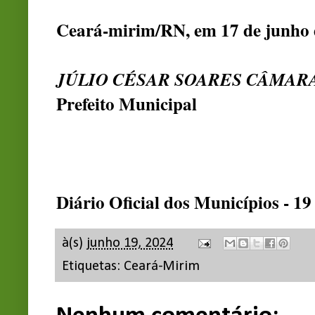
Ceará-mirim/RN, em 17 de junho 
JÚLIO CÉSAR SOARES CÂMAR
Prefeito Municipal
Diário Oficial dos Municípios - 1
à(s)
junho 19, 2024
Etiquetas:
Ceará-Mirim