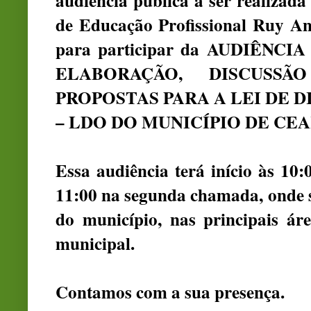
audiência pública a ser realizad
de Educação Profissional Ruy Ant
para participar da AUDIÊNC
ELABORAÇÃO, DISCUSS
PROPOSTAS PARA A LEI DE 
– LDO DO MUNICÍPIO DE CEARÁ
Essa audiência terá início às 10
11:00 na segunda chamada, onde s
do município, nas principais ár
municipal.
Contamos com a sua presença.