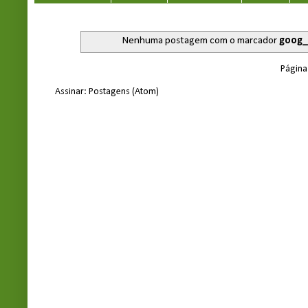
Nenhuma postagem com o marcador
goog_
Página 
Assinar:
Postagens (Atom)