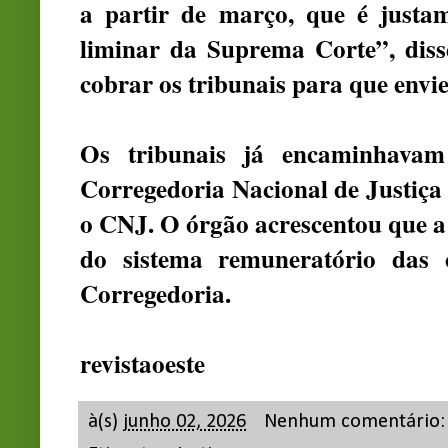
a partir de março, que é justa
liminar da Suprema Corte”, dis
cobrar os tribunais para que envi
Os tribunais já encaminhavam
Corregedoria Nacional de Justiça
o CNJ. O órgão acrescentou que a
do sistema remuneratório das c
Corregedoria.
revistaoeste
à(s)
junho 02, 2026
Nenhum comentário