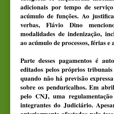
adicionais por tempo de serviç
acúmulo de funções. Ao justifica
verbas, Flávio Dino menciono
modalidades de indenização, incl
ao acúmulo de processos, férias e 
Parte desses pagamentos é auto
editados pelos próprios tribunai
quando não há previsão expressa e
sobre os penduricalhos. Em abri
pelo CNJ, uma regulamentação 
integrantes do Judiciário. Apes
anteriormente afastadas pela te