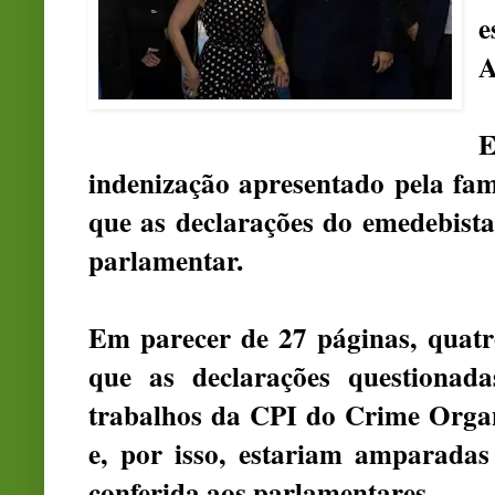
e
A
indenização apresentado pela fam
que as declarações do emedebista
parlamentar.
Em parecer de 27 páginas, quat
que as declarações questionada
trabalhos da CPI do Crime Organi
e, por isso, estariam amparadas 
conferida aos parlamentares.