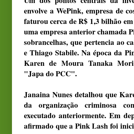
Um dos pontos centrais da inve
envolve a WePink, empresa de co
faturou cerca de R$ 1,3 bilhão em
uma empresa anterior chamada Pin
sobrancelhas, que pertencia ao 
e Thiago Stabile. Na época da Pi
Karen de Moura Tanaka Mori,
"Japa do PCC".
Janaina Nunes detalhou que Kare
da organização criminosa co
executado anteriormente. Em dep
afirmado que a Pink Lash foi inic