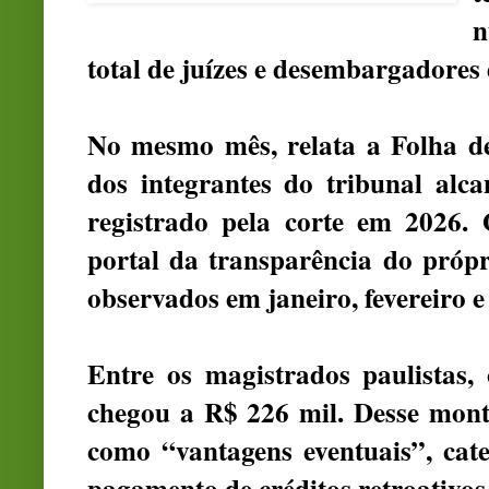
n
total de juízes e desembargadores 
No mesmo mês, relata a Folha d
dos integrantes do tribunal alc
registrado pela corte em 2026.
portal da transparência do próp
observados em janeiro, fevereiro e 
Entre os magistrados paulistas
chegou a R$ 226 mil. Desse mont
como “vantagens eventuais”, cat
pagamento de créditos retroativos