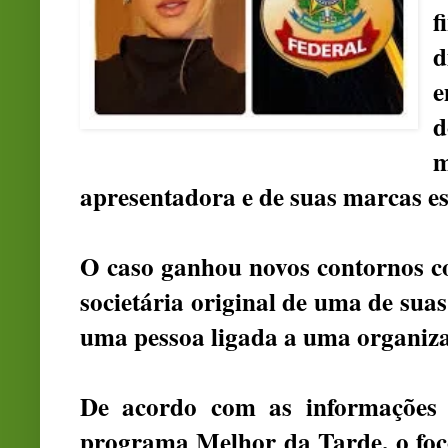
f
d
e
d
m
apresentadora e de suas marcas es
O caso ganhou novos contornos co
societária original de uma de sua
uma pessoa ligada a uma organiza
De acordo com as informações d
programa Melhor da Tarde, o foco