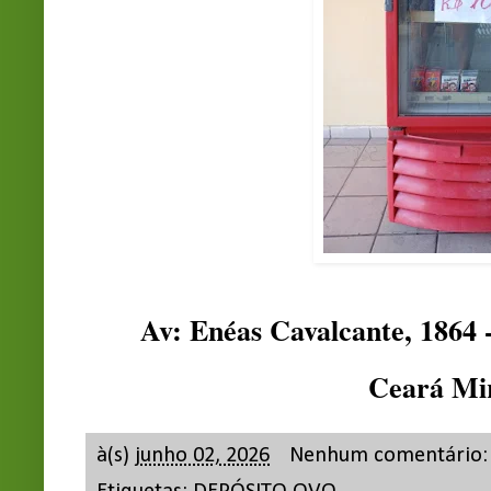
Av: Enéas Cavalcante, 1864 
Ceará Mi
à(s)
junho 02, 2026
Nenhum comentário