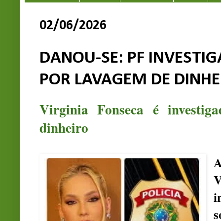
02/06/2026
DANOU-SE: PF INVESTIG
POR LAVAGEM DE DINHE
Virginia Fonseca é investi
dinheiro
A
V
i