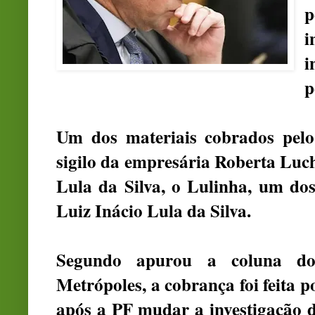
p
i
p
Um dos materiais cobrados pelo
sigilo da empresária Roberta Luch
Lula da Silva, o Lulinha, um dos
Luiz Inácio Lula da Silva.
Segundo apurou a
coluna do
Metrópoles
, a cobrança foi feit
após a PF mudar a investigação 