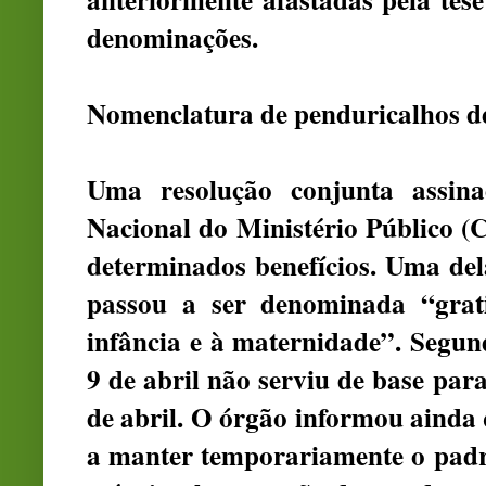
denominações.
Nomenclatura de penduricalhos de
Uma resolução conjunta assin
Nacional do Ministério Público 
determinados benefícios. Uma dela
passou a ser denominada “grati
infância e à maternidade”. Segu
9 de abril não serviu de base par
de abril. O órgão informou ainda 
a manter temporariamente o padr