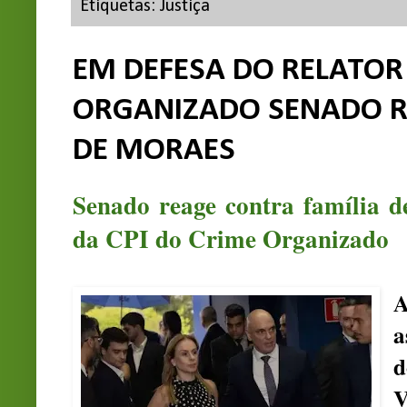
Etiquetas:
Justiça
EM DEFESA DO RELATOR 
ORGANIZADO SENADO R
DE MORAES
Senado reage contra família d
da CPI do Crime Organizado
A
a
d
V