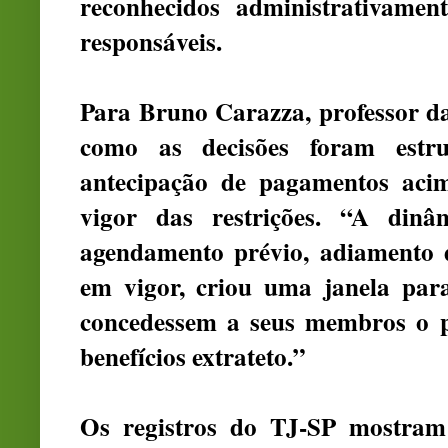
reconhecidos administrativame
responsáveis.
Para Bruno Carazza, professor 
como as decisões foram estr
antecipação de pagamentos aci
vigor das restrições. “A din
agendamento prévio, adiamento 
em vigor, criou uma janela par
concedessem a seus membros o p
benefícios extrateto.”
Os registros
do TJ-SP
mostram 